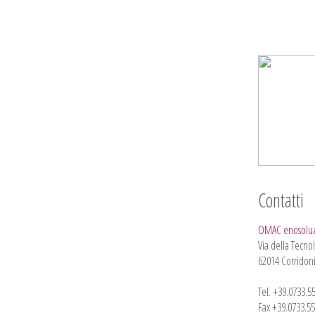
Contatti
OMAC enosoluzio
Via della Tecnol
62014 Corridoni
Tel. +39.0733.5
Fax +39.0733.5