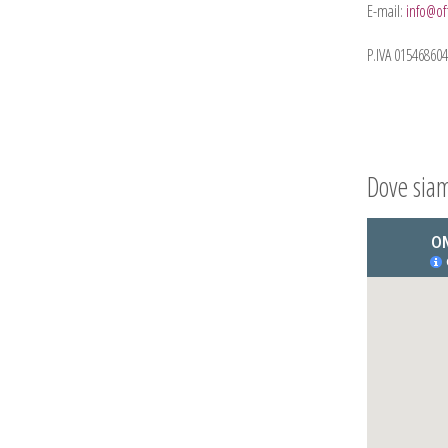
E-mail:
info@of
P.IVA 01546860
Dove sia